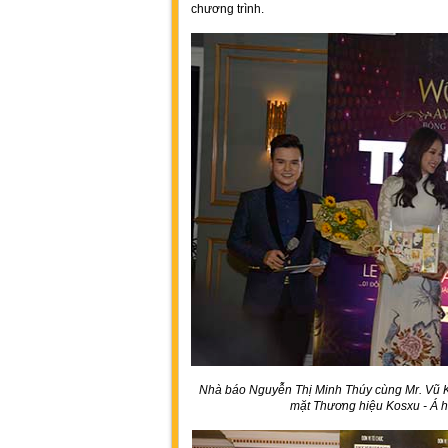
chương trình.
Nhà báo Nguyễn Thị Minh Thúy cùng
Mr. Vũ 
mặt Thương hiệu Kosxu - Á 