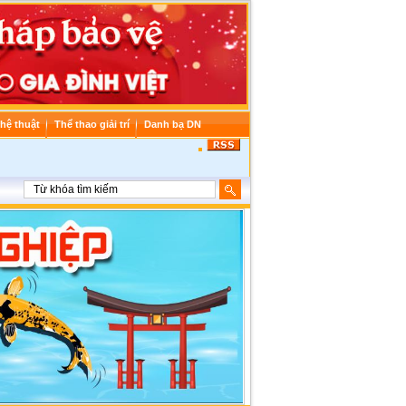
hệ thuật
Thể thao giải trí
Danh bạ DN