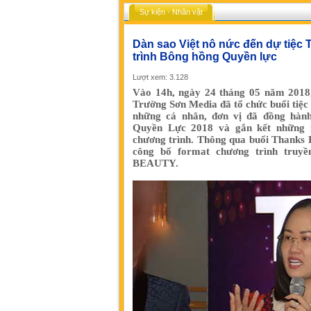
Sự kiện - Nhân vật
Dàn sao Việt nô nức đến dự tiệc
trình Bông hồng Quyền lực
Lượt xem: 3.128
Vào 14h, ngày 24 tháng 05 năm 2018,
Trường Sơn Media đã tổ chức buổi tiệc 
những cá nhân, đơn vị đã đồng hàn
Quyền Lực 2018 và gắn kết những n
chương trình. Thông qua buổi Thanks 
công bố format chương trình tru
BEAUTY.