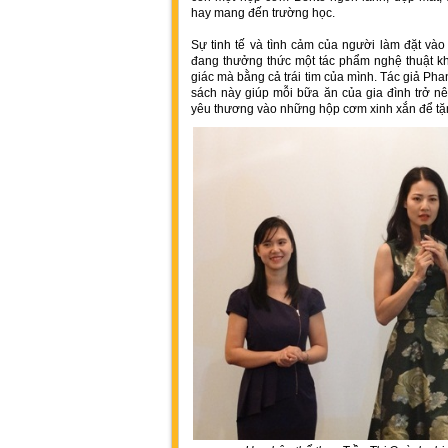
hay mang đến trường học.
Sự tinh tế và tình cảm của người làm đặt v
đang thưởng thức một tác phẩm nghệ thuật khô
giác mà bằng cả trái tim của mình. Tác giả Ph
sách này giúp mỗi bữa ăn của gia đình trở nên
yêu thương vào những hộp cơm xinh xắn để tặ