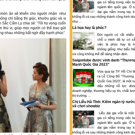
gia có tiếng trong việc 
ngành liên quốc gia. Ở tu
đại gia nắm trong tay k
ào món ăn sẽ khiến cho người nhận như
khổng lồ và sau những thành công kinh d
ng chỉ bằng thị giác, khướu giác và vị
như ...
an Sắc Cẩm Ly chia sẻ: “Tôi hy vọng cuốn
Là họa hay là phúc?
 thú vị, giúp mọi người có thể trao gửi
ng nhau những bất ngờ đầy hạnh phúc”.
Đời người có rất nhiều
chỗ u minh đã tự có sắ
việc là phúc hay là 
không giống như biểu hi
và cũng không thể dễ dàng nhận định.
Saigonlube được vinh danh “Thươn
Mạnh Quốc Gia 2023”
Vừa qua tại TP. Hồ Chí M
ra Lễ Công Bố “Thương
Quốc Gia 2023”, là một s
dấu những nỗ lực đón
doanh nghiệp, thương hiệu uy tín, chất lượ
thị trường. ...
Chị Liễu Hà Tĩnh: Kiếm ngàn tỷ nước
về chơi showbiz
Liễu đại gia vốn là một
gia có tiếng trong việc 
ngành liên quốc gia. Ở tu
đại gia nắm trong tay k
khổng lồ và sau những thành công kinh d