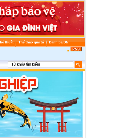
hệ thuật
Thể thao giải trí
Danh bạ DN