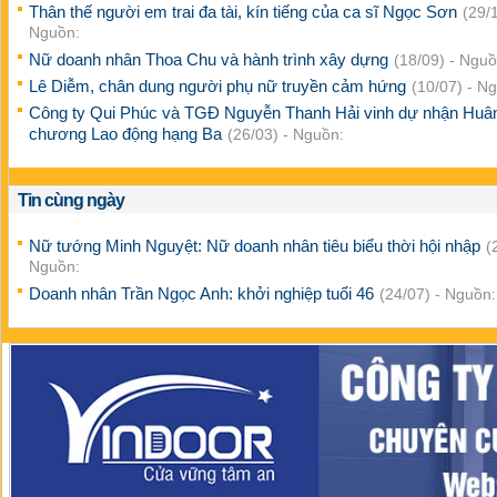
Thân thế người em trai đa tài, kín tiếng của ca sĩ Ngọc Sơn
(29/1
Nguồn:
Nữ doanh nhân Thoa Chu và hành trình xây dựng
(18/09) - Nguồ
Lê Diễm, chân dung người phụ nữ truyền cảm hứng
(10/07) - N
Công ty Qui Phúc và TGĐ Nguyễn Thanh Hải vinh dự nhận Huâ
chương Lao động hạng Ba
(26/03) - Nguồn:
Tin cùng ngày
Nữ tướng Minh Nguyệt: Nữ doanh nhân tiêu biểu thời hội nhập
(
Nguồn:
Doanh nhân Trần Ngọc Anh: khởi nghiệp tuổi 46
(24/07) - Nguồn: