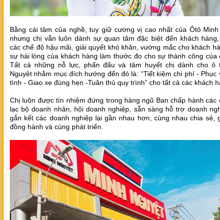
Bằng cái tâm của nghề, tuy giữ cương vị cao nhất của Ôtô Minh
nhưng chị vẫn luôn dành sự quan tâm đặc biệt đến khách hàng,
các chế độ hậu mãi, giải quyết khó khăn, vướng mắc cho khách h
sự hài lòng của khách hàng làm thước đo cho sự thành công của 
Tất cả những nỗ lực, phấn đấu và tâm huyết chị dành cho ô 
Nguyệt nhằm mục đích hướng đến đó là: “Tiết kiệm chi phí - Phục 
tình - Giao xe đúng hẹn -Tuân thủ quy trình” cho tất cả các khách 
Chị luôn được tín nhiệm đứng trong hàng ngũ Ban chấp hành các 
lạc bộ doanh nhân, hội doanh nghiệp, sẵn sàng hỗ trợ doanh ngh
gắn kết các doanh nghiệp lại gần nhau hơn, cùng nhau chia sẻ, 
đồng hành và cùng phát triển.