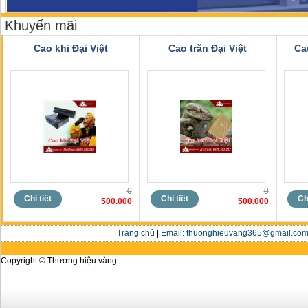
Khuyến mãi
Cao khỉ Đại Việt
Cao trăn Đại Việt
Ca
0
0
Chi tiết
Chi tiết
Chi
500.000
500.000
Trang chủ
|
Email: thuonghieuvang365@gmail.com 
Copyright © Thương hiệu vàng