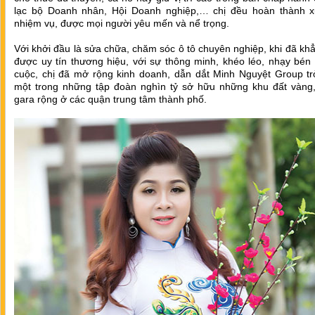
lạc bộ Doanh nhân, Hội Doanh nghiệp,… chị đều hoàn thành x
nhiệm vụ, được mọi người yêu mến và nể trọng.
Với khởi đầu là sửa chữa, chăm sóc ô tô chuyên nghiệp, khi đã kh
được uy tín thương hiệu, với sự thông minh, khéo léo, nhạy bén 
cuộc, chị đã mở rộng kinh doanh, dẫn dắt Minh Nguyệt Group tr
một trong những tập đoàn nghìn tỷ sở hữu những khu đất vàng
gara rộng ở các quận trung tâm thành phố.