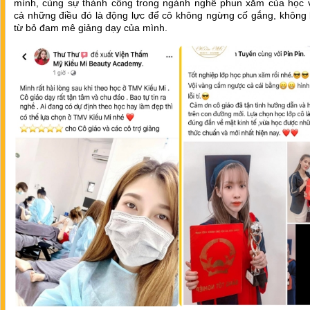
mình, cùng sự thành công trong ngành nghề phun xăm của học vi
cả những điều đó là động lực để cô không ngừng cố gắng, không 
từ bỏ đam mê giảng dạy của mình.