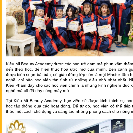
Kiều Mi Beauty Academy được các bạn trẻ đam mê phun xăm thẩm
đến theo học, để hiện thực hóa ước mơ của mình. Bên cạnh giá
được biên soạn bài bản, cô giáo đứng lớp còn là một Master tâm h
nghề, chỉ bảo học viên tận tình từ những điều nhỏ nhặt nhất. N
Kiều Phạm dạy cho các học viên chính là những kinh nghiệm đúc k
nghề mà cô đã dày công mày mò.
Tại Kiều Mi Beauty Academy, học viên sẽ được kích thích sự h
học tập thông qua các hoạt động. Để từ đó, học viên có thể tiếp 
thức một cách chủ động và sáng tạo những phong cách cho riêng 