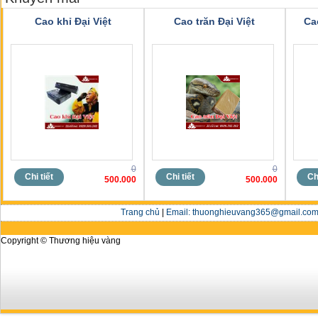
Cao khỉ Đại Việt
Cao trăn Đại Việt
Ca
0
0
Chi tiết
Chi tiết
Chi
500.000
500.000
Trang chủ
|
Email: thuonghieuvang365@gmail.com 
Copyright © Thương hiệu vàng