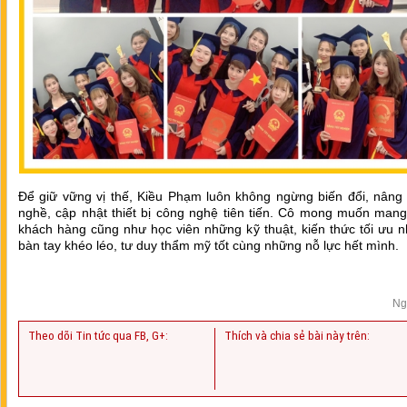
Để giữ vững vị thế, Kiều Phạm luôn không ngừng biến đổi, nâng 
nghề, cập nhật thiết bị công nghệ tiên tiến. Cô mong muốn mang
khách hàng cũng như học viên những kỹ thuật, kiến thức tối ưu n
bàn tay khéo léo, tư duy thẩm mỹ tốt cùng những nỗ lực hết mình.
Ng
Theo dõi Tin tức qua FB, G+:
Thích và chia sẻ bài này trên: