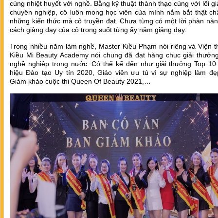
cùng nhiệt huyết với nghề. Bằng kỹ thuật thành thạo cùng với lối g
chuyên nghiệp, cô luôn mong học viên của mình nắm bắt thật ch
những kiến thức mà cô truyền đạt. Chưa từng có một lời phàn nà
cách giảng dạy của cô trong suốt từng ấy năm giảng dạy.
Trong nhiều năm làm nghề, Master Kiều Phạm nói riêng và Viện 
Kiều Mi Beauty Academy nói chung đã đạt hàng chục giải thưởng
nghề nghiệp trong nước. Có thể kể đến như giải thưởng Top 10
hiệu Đào tạo Uy tín 2020, Giáo viên ưu tú vì sự nghiệp làm đẹ
Giám khảo cuộc thi Queen Of Beauty 2021,…