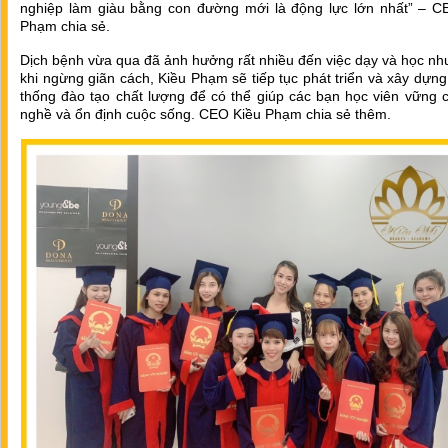
nghiệp làm giàu bằng con đường mới là động lực lớn nhất” – C
Phạm chia sẻ.
Dịch bệnh vừa qua đã ảnh hưởng rất nhiều đến việc dạy và học n
khi ngừng giãn cách, Kiều Phạm sẽ tiếp tục phát triển và xây dựn
thống đào tạo chất lượng để có thể giúp các bạn học viên vững 
nghề và ổn định cuộc sống. CEO Kiều Phạm chia sẻ thêm.