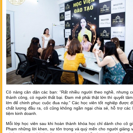
Cô nàng căn dặn các bạn: “Rất nhiều người theo nghề, nhưng c
thành công, có người thất bại. Đam mê phải thật lớn thì quyết tâ
lớn để chinh phục cuộc đua này.” Các học viên tốt nghiệp được 
chất lượng đầu ra, cô cũng không ngần ngại chia sẻ, hỗ trợ các
tiệm kinh doanh.
Mỗi lớp học viên sau khi hoàn thành khóa học chỉ dành cho cô g
Phạm những lời khen, sự tôn trọng và quý mến cho người giảng v