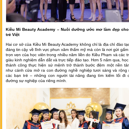
Kiều Mi Beauty Academy – Nuôi dưỡng ước mơ làm đẹp cho
trẻ Việt
Hai cơ sở của Kiều Mi Beauty Academy không chỉ là địa chỉ đào tạo
đáng tin cậy về lĩnh vực phun xăm thẩm mỹ mà còn là nơi gửi gấm 
trọn vẹn của học viên trong nhiều năm liền do Kiều Phạm và các t
giàu kinh nghiệm dẫn dắt và trực tiếp đào tạo. Hơn 5 năm qua, học
thành công thực hiện sứ mệnh trở thành bước đệm một nền tả
như cánh cửa mở ra con đường nghề nghiệp tươi sáng và rộng
các bạn trẻ – những con người tài năng đang tìm kiếm lối đi 
đường sự nghiệp của riêng mình.