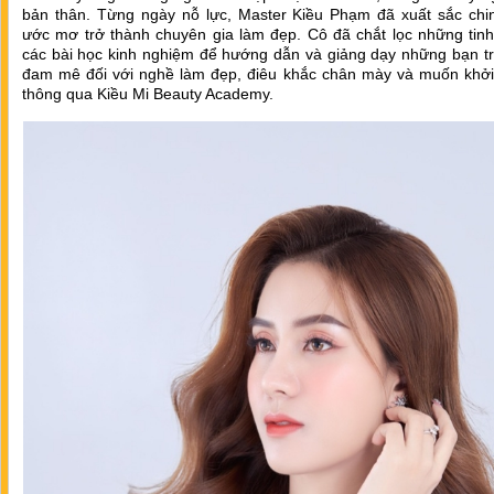
bản thân. Từng ngày nỗ lực, Master Kiều Phạm đã xuất sắc chi
ước mơ trở thành chuyên gia làm đẹp. Cô đã chắt lọc những tinh
các bài học kinh nghiệm để hướng dẫn và giảng dạy những bạn tr
đam mê đối với nghề làm đẹp, điêu khắc chân mày và muốn khởi
thông qua Kiều Mi Beauty Academy.