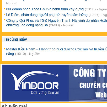
Nguồn:
Nữ doanh nhân Thoa Chu và hành trình xây dựng
(18/09) - Nguồ
Lê Diễm, chân dung người phụ nữ truyền cảm hứng
(10/07) - N
Công ty Qui Phúc và TGĐ Nguyễn Thanh Hải vinh dự nhận Huâ
chương Lao động hạng Ba
(26/03) - Nguồn:
Tin cùng ngày
Master Kiều Phạm – Hành trình nuôi dưỡng ước mơ và truyền lử
năng
(10/10) - Nguồn:
Khuyến mãi