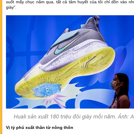
suốt mấy chục năm qua, tất cả tâm huyết của tôi chỉ dồn vào nh
giày".
Huali sản xuất 180 triệu đôi giày mỗi năm. Ảnh:
A
Vị tỷ phú xuất thân từ nông thôn