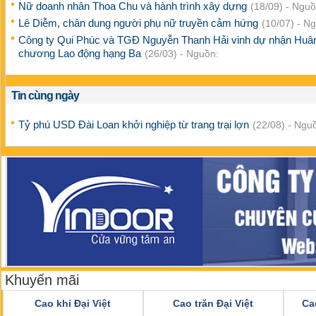
Nữ doanh nhân Thoa Chu và hành trình xây dựng
(18/09) - Nguồ
Lê Diễm, chân dung người phụ nữ truyền cảm hứng
(10/07) - N
Công ty Qui Phúc và TGĐ Nguyễn Thanh Hải vinh dự nhận Huâ
chương Lao động hạng Ba
(26/03) - Nguồn:
Tin cùng ngày
Tỷ phú USD Đài Loan khởi nghiệp từ trang trại lợn
(22/08) - Ngu
Khuyến mãi
Cao khỉ Đại Việt
Cao trăn Đại Việt
Ca