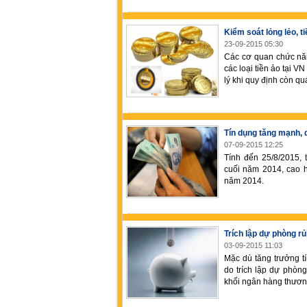
Kiểm soát lỏng lẻo, t
23-09-2015 05:30
Các cơ quan chức năn
các loại tiền ảo tại 
lý khi quy định còn qu
Tín dụng tăng mạnh, 
07-09-2015 12:25
Tính đến 25/8/2015, 
cuối năm 2014, cao 
năm 2014.
Trích lập dự phòng rủ
03-09-2015 11:03
Mặc dù tăng trưởng t
do trích lập dự phòng
khối ngân hàng thươn