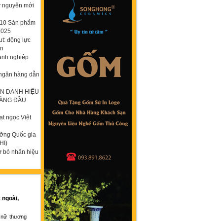
ỷ nguyên mới
p 10 Sản phẩm
2025
t: động lực
ơn
anh nghiệp
 ngân hàng dẫn
N DANH HIỆU
HÀNG ĐẦU
t ngọc Việt
ưỡng Quốc gia
HI)
ừ bỏ nhãn hiệu
 ngoài,
 nữ thương