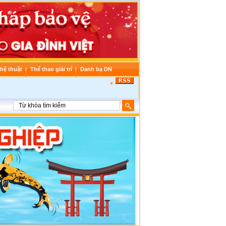
hệ thuật
Thể thao giải trí
Danh bạ DN