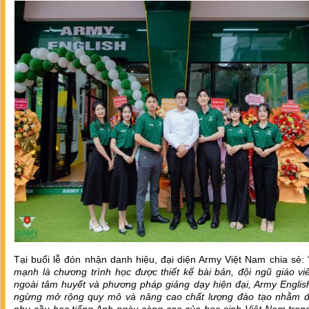
Tại buổi lễ đón nhận danh hiệu, đại diện Army Việt Nam chia sẻ: 
mạnh là chương trình học được thiết kế bài bản, đội ngũ giáo v
ngoài tâm huyết và phương pháp giảng dạy hiện đại, Army Englis
ngừng mở rộng quy mô và nâng cao chất lượng đào tạo nhằm 