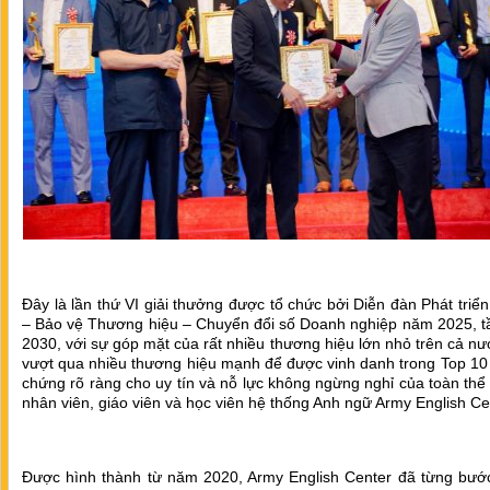
Đây là lần thứ VI giải thưởng được tổ chức bởi Diễn đàn Phát triển
– Bảo vệ Thương hiệu – Chuyển đổi số Doanh nghiệp năm 2025, t
2030, với sự góp mặt của rất nhiều thương hiệu lớn nhỏ trên cả nư
vượt qua nhiều thương hiệu mạnh để được vinh danh trong Top 10
chứng rõ ràng cho uy tín và nỗ lực không ngừng nghỉ của toàn thể
nhân viên, giáo viên và học viên hệ thống Anh ngữ Army English Ce
Được hình thành từ năm 2020, Army English Center đã từng bướ