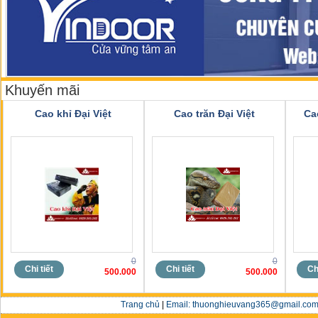
Khuyến mãi
Cao khỉ Đại Việt
Cao trăn Đại Việt
Ca
0
0
Chi tiết
Chi tiết
Chi
500.000
500.000
Trang chủ
|
Email: thuonghieuvang365@gmail.com 