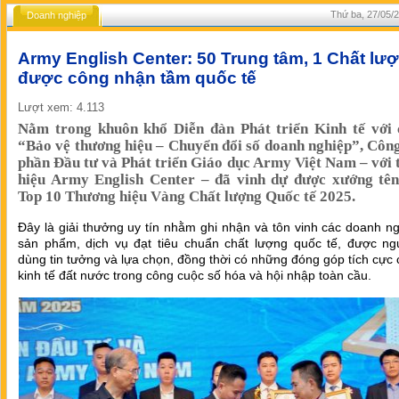
Thứ ba, 27/05/2
Doanh nghiệp
Army English Center: 50 Trung tâm, 1 Chất lư
được công nhận tầm quốc tế
Lượt xem: 4.113
Nằm trong khuôn khổ Diễn đàn Phát triển Kinh tế với 
“Bảo vệ thương hiệu – Chuyển đổi số doanh nghiệp”, Côn
phần Đầu tư và Phát triển Giáo dục Army Việt Nam – với
hiệu Army English Center – đã vinh dự được xướng tên
Top 10 Thương hiệu Vàng Chất lượng Quốc tế 2025.
Đây là giải thưởng uy tín nhằm ghi nhận và tôn vinh các doanh n
sản phẩm, dịch vụ đạt tiêu chuẩn chất lượng quốc tế, được ngư
dùng tin tưởng và lựa chọn, đồng thời có những đóng góp tích cực
kinh tế đất nước trong công cuộc số hóa và hội nhập toàn cầu.