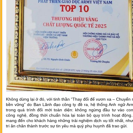
Không dừng lại ở đó, với tinh thần “Thay đổi để vươn xa – Chuyển
bền vững” do Ban Lãnh đạo công ty đề ra, hệ thống Anh ngữ Ar
trong quá trình đổi mới toàn diện: không ngừng đầu tư vào con
công nghệ, đồng thời chuẩn hóa lại toàn bộ quy trình hoạt động
mang đến cho khách hàng những trải nghiệm dịch vụ tốt nhất, như
tri ân chân thành trước sự tin yêu mà quý phụ huynh đã trao gửi.