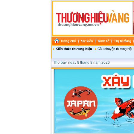
Trang chủ
Sự kiện
Kinh tế
Thị trường
Kiến thức thương hiệu
Câu chuyện thương hiệu
Thứ bảy, ngày 8 tháng 8 năm 2026