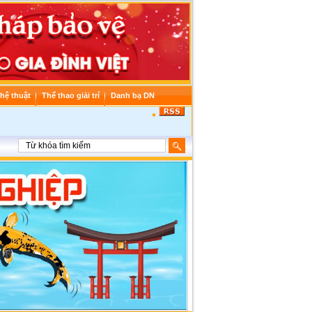
hệ thuật
Thể thao giải trí
Danh bạ DN