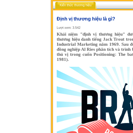
Kiến thức thương hiệu
Định vị thương hiệu là gì?
Lượt xem: 3.542
Khái niệm "định vị thương hiệu" đượ
thương hiệu danh tiếng Jack Trout tro
Industrial Marketing năm 1969. Sau đ
đồng nghiệp Al Ries phân tích và trình 
thú vị trong cuốn Positioning: The b
1981).