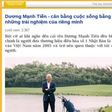
Thứ hai, 03/10/
Doanh nhân
Dương Mạnh Tiến - cân bằng cuộc sống bằng
những trải nghiệm của riêng mình
Lượt xem: 2.367
Bất cứ ai khi nghe đến cái tên Dương Mạnh Tiến đều bi
chính là người đưa thương hiệu điều hòa số 1 Nhật Bản là
vào Việt Nam năm 2005 và trở nên quen thuộc với tất 
người.