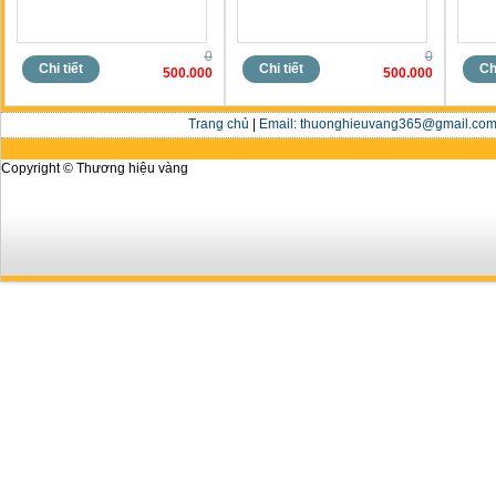
0
0
Chi tiết
Chi tiết
Chi
500.000
500.000
Trang chủ
|
Email: thuonghieuvang365@gmail.com 
Copyright © Thương hiệu vàng