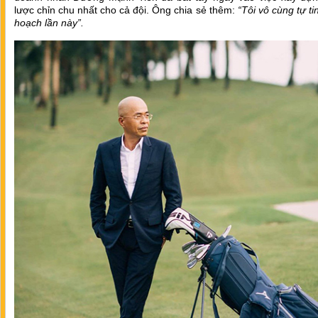
lược chỉn chu nhất cho cả đội. Ông chia sẻ thêm:
“Tôi vô cùng tự ti
hoạch lần này”.