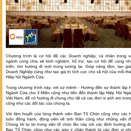
Chương trình là cơ hội để các Doanh nghiệp, cá nhân trong v
ngành cùng chia sẻ kinh nghiệm, hổ trợ, tạo cơ hội để cùng nh
triển, tìm hướng đi mới trong tương lai. Giúp nâng tầm, tạo giá
Doanh Nghiệp cũng như tạo giá trị tích cực cho xã hội của mỗi th
Hiệp hội Ngành Cửa
Trong chương trình này, với sứ mệnh - Hướng đến sự thành lập H
Ngành Cửa cho 3 Miền cũng như tiến đến thành lập Hiệp Hội Ng
Việt Nam, để có hướng đi chung cho tất cả các đơn vị anh em tro
cũng như các đối tác của chúng ta.
Với tâm huyết của từng thành viên Ban Tổ Chức cũng như các H
luôn đồng hành, động viên về tinh thần cũng như những vấn đ
Chúng tôi tự tin trong việc tổ chức lần này với các định hướng 
Ban Tổ Chức cũng như các góp ý chân thành từ các đơn vị nhi