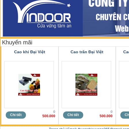
Khuyến mãi
Cao khỉ Đại Việt
Cao trăn Đại Việt
Ca
0
0
Chi tiết
Chi tiết
Chi
500.000
500.000