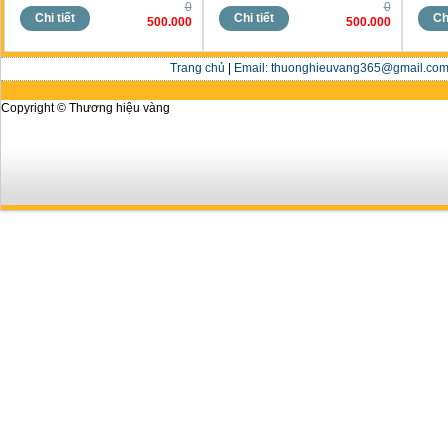
0
0
Chi tiết
Chi tiết
Chi
500.000
500.000
Trang chủ
|
Email: thuonghieuvang365@gmail.com 
Copyright © Thương hiệu vàng