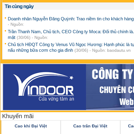
Tin cùng ngày
Doanh nhân Nguyễn Đăng Quỳnh: Trao niềm tin cho khách hàn
- Nguồn:
Trần Thanh Nam, Chủ tịch, CEO Công ty Moca: Đối thủ chính là..
mặt
(30/06) - Nguồn:
Chủ tịch HĐQT Công ty Venus Vũ Ngọc Hương: Hạnh phúc là tự
nấu những bữa cơm cho gia đình
(30/06) - Nguồn: baodautu.vn
Khuyến mãi
Cao khỉ Đại Việt
Cao trăn Đại Việt
Ca