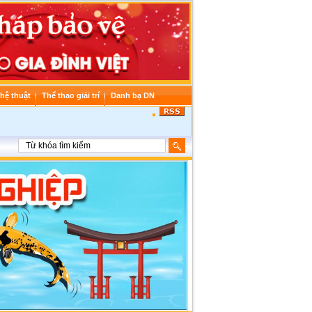
hệ thuật
Thể thao giải trí
Danh bạ DN