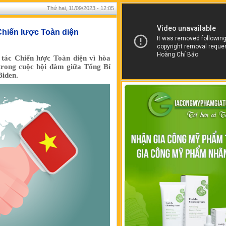
Thứ hai, 11/09/2023 - 12:05
 Chiến lược Toàn diện
tác Chiến lược Toàn diện vì hòa
 trong cuộc hội đàm giữa Tổng Bí
Biden.