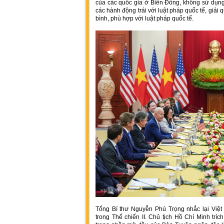
của các quốc gia ở Biển Đông, không sử dụng
các hành động trái với luật pháp quốc tế, giải
bình, phù hợp với luật pháp quốc tế.
Tổng Bí thư Nguyễn Phú Trọng nhắc lại Việt
trong Thế chiến II. Chủ tịch Hồ Chí Minh tr