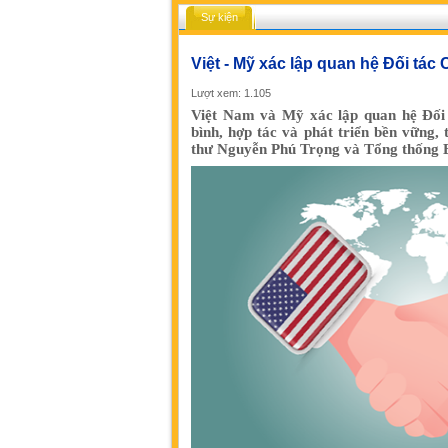
Sự kiện
Việt - Mỹ xác lập quan hệ Đối tác
Lượt xem: 1.105
Việt Nam và Mỹ xác lập quan hệ Đối 
bình, hợp tác và phát triển bền vững,
thư Nguyễn Phú Trọng và Tổng thống 