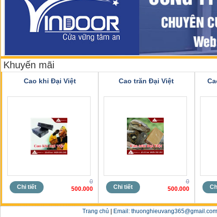
Khuyến mãi
Cao khỉ Đại Việt
Cao trăn Đại Việt
Ca
0
0
Chi tiết
Chi tiết
Chi
500.000
500.000
Trang chủ
|
Email: thuonghieuvang365@gmail.com 