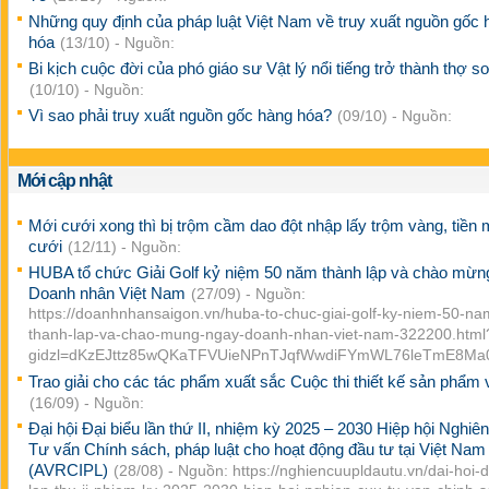
Những quy định của pháp luật Việt Nam về truy xuất nguồn gốc 
hóa
(13/10) - Nguồn:
Bi kịch cuộc đời của phó giáo sư Vật lý nổi tiếng trở thành thợ s
(10/10) - Nguồn:
Vì sao phải truy xuất nguồn gốc hàng hóa?
(09/10) - Nguồn:
Mới cập nhật
Mới cưới xong thì bị trộm cầm dao đột nhập lấy trộm vàng, tiền
cưới
(12/11) - Nguồn:
HUBA tổ chức Giải Golf kỷ niệm 50 năm thành lập và chào mừ
Doanh nhân Việt Nam
(27/09) - Nguồn:
https://doanhnhansaigon.vn/huba-to-chuc-giai-golf-ky-niem-50-na
thanh-lap-va-chao-mung-ngay-doanh-nhan-viet-nam-322200.html
gidzl=dKzEJttz85wQKaTFVUieNPnTJqfWwdiFYmWL76leTmE8M
Trao giải cho các tác phẩm xuất sắc Cuộc thi thiết kế sản phẩm
(16/09) - Nguồn:
Đại hội Đại biểu lần thứ II, nhiệm kỳ 2025 – 2030 Hiệp hội Nghiê
Tư vấn Chính sách, pháp luật cho hoạt động đầu tư tại Việt Nam
(AVRCIPL)
(28/08) - Nguồn: https://nghiencuupldautu.vn/dai-hoi-d