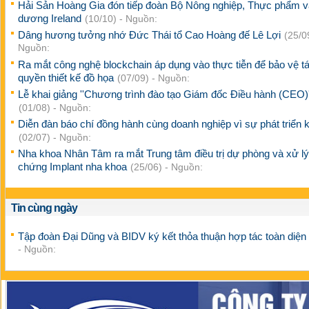
Hải Sản Hoàng Gia đón tiếp đoàn Bộ Nông nghiệp, Thực phẩm v
dương Ireland
(10/10) - Nguồn:
Dâng hương tưởng nhớ Đức Thái tổ Cao Hoàng đế Lê Lợi
(25/0
Nguồn:
Ra mắt công nghệ blockchain áp dụng vào thực tiễn để bảo vệ t
quyền thiết kế đồ họa
(07/09) - Nguồn:
Lễ khai giảng ''Chương trình đào tạo Giám đốc Điều hành (CEO)'
(01/08) - Nguồn:
Diễn đàn báo chí đồng hành cùng doanh nghiệp vì sự phát triển k
(02/07) - Nguồn:
Nha khoa Nhân Tâm ra mắt Trung tâm điều trị dự phòng và xử lý
chứng Implant nha khoa
(25/06) - Nguồn:
Tin cùng ngày
Tập đoàn Đại Dũng và BIDV ký kết thỏa thuận hợp tác toàn diện
- Nguồn: