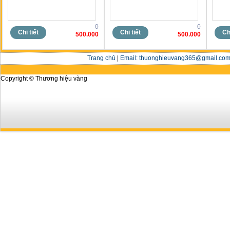
0
0
Chi tiết
Chi tiết
Chi
500.000
500.000
Trang chủ
|
Email: thuonghieuvang365@gmail.com 
Copyright © Thương hiệu vàng