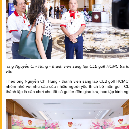
ông Nguyễn Chí Hùng - thành viên sáng lập CLB golf HCMC trả l
vấn
Theo ông Nguyễn Chí Hùng - thành viên sáng lập CLB golf HCMC,
nhóm nhỏ với nhu cầu của nhiều người yêu thích bộ môn golf, C
thành lập là sân chơi cho tất cả golfer đến giao lưu, học tập kinh n