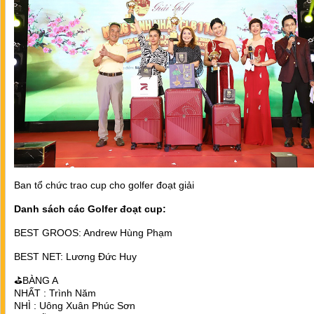
Ban tổ chức trao cup cho golfer đoạt giải
Danh sách các Golfer đoạt cup:
BEST GROOS: Andrew Hùng Phạm
BEST NET: Lương Đức Huy
⛳️BÀNG A
NHẤT : Trình Năm
NHÌ : Uông Xuân Phúc Sơn