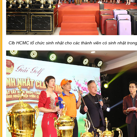
Clb HCMC tổ chức sinh nhật cho các thành viên có sinh nhật tron