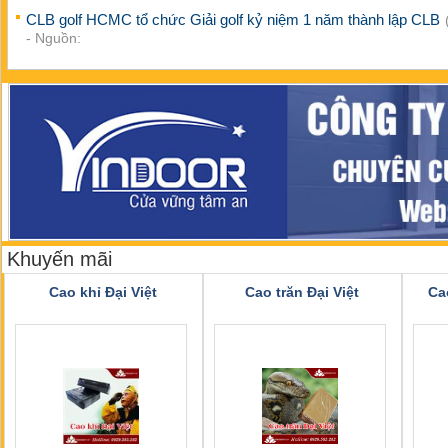
CLB golf HCMC tổ chức Giải golf kỷ niệm 1 năm thành lập CLB
- Nguồn:
Khuyến mãi
Cao khỉ Đại Việt
Cao trăn Đại Việt
Ca