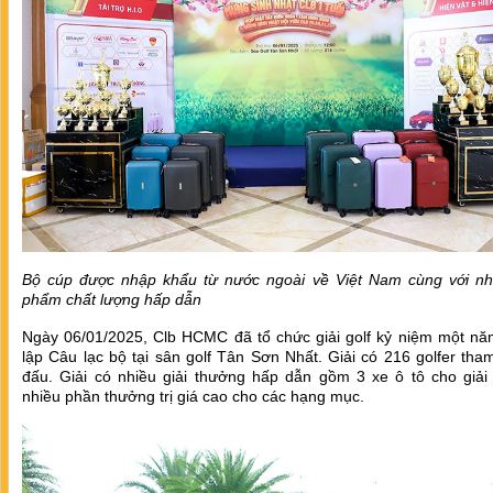
Bộ cúp được nhập khẩu từ nước ngoài về Việt Nam cùng với nh
phẩm chất lượng hấp dẫn
Ngày 06/01/2025, Clb HCMC đã tổ chức giải golf kỷ niệm một nă
lập Câu lạc bộ tại sân golf Tân Sơn Nhất. Giải có 216 golfer tham
đấu. Giải có nhiều giải thưởng hấp dẫn gồm 3 xe ô tô cho giải
nhiều phần thưởng trị giá cao cho các hạng mục.