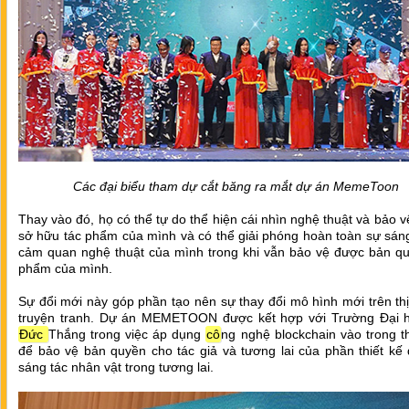
Các đại biểu tham dự cắt băng ra mắt dự án MemeToon
Thay vào đó, họ có thể tự do thể hiện cái nhìn nghệ thuật và bảo 
sở hữu tác phẩm của mình và có thể giải phóng hoàn toàn sự sán
cảm quan nghệ thuật của mình trong khi vẫn bảo vệ được bản qu
phẩm của mình.
Sự đổi mới này góp phần tạo nên sự thay đổi mô hình mới trên th
truyện tranh. Dự án MEMETOON được kết hợp với Trường Đại 
Đức
Thắng trong việc áp dụng
cô
ng nghệ blockchain vào trong t
để bảo vệ bản quyền cho tác giả và tương lai của phần thiết kế
sáng tác nhân vật trong tương lai.