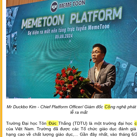
Mr Duckbo Kim - Chief Platform Officer/ Giám đốc
Cô
ng nghệ phát 
lễ ra mắt
Trường Đại học Tôn
Đức
Thắng (TDTU) là một trường đại học
c
của Việt Nam. Trường đã được các Tổ chức giáo dục đánh giá
hạng cao về chất lượng giáo dục,… Gần đây nhất, vào tháng 6/2