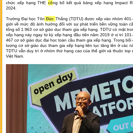
chức xếp hạng THE
cô
ng bố kết quả bảng xếp hạng Impact R
2024.
Trường Đại học Tôn
Đức
Thắng (TDTU) được xếp vào nhóm 401-
giới về mức độ ảnh hưởng đối với sự phát triển bền vững toàn c
tổng số 1.963 cơ sở giáo dục tham gia xếp hạng. TDTU có mặt tr
xếp hạng này ngay từ kỳ xếp hạng đầu tiên năm 2019 ở vị trí 101
467 cơ sở giáo dục đại học toàn cầu tham gia xếp hạng. Trong bối
lượng cơ sở giáo dục tham gia xếp hạng liên tục tăng lên ở các 
TDTU vẫn duy trì ở nhóm thứ hạng cao của thế giới và thuộc top
Việt Nam.