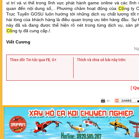
vị trí và vị thế trong lĩnh vực phát hành game online và các lĩnh 
quan đến nội dung số,.. Phương châm hoạt động của
Cô
ng ty 
Trực Tuyến GOSU luôn hướng tới những dịch vụ chất lượng tốt n
hài lòng của khách hàng là điều quan trọng ưu tiên hàng đầu. Sự 
này đã và đang được thể hiện rõ nét trong từng dịch vụ, sản 
Cô
ng ty đã cung cấp./.
Viết Cương
Ng
Theo dõi Tin tức qua FB, G+:
Thích và chia sẻ bài này trên:
[
Qu
In