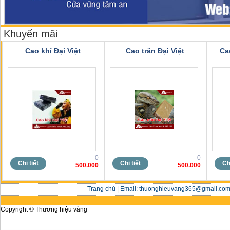
Khuyến mãi
Cao khỉ Đại Việt
Cao trăn Đại Việt
Ca
0
0
Chi tiết
Chi tiết
Chi
500.000
500.000
Trang chủ
|
Email: thuonghieuvang365@gmail.com 
Copyright © Thương hiệu vàng