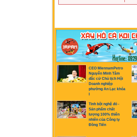
CEO MiennamPetro
Nguyễn Minh Tâm
đắc cử Chủ tịch Hội
Doanh nghiệp
phường An Lạc khóa
I
Tinh bột nghệ đỏ -
Sản phẩm chất
lượng 100% thiên
nhiên của Công ty
Đồng Tiến