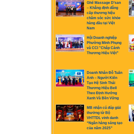
Ghế Massage D’san
– Khẳng định đẳng
cấp thương hiệu
chăm sóc sức khỏe
hàng đầu tại Việt
Nam
Hội Doanh nghiệp
Phường Minh Phụng
và CCI "Chắp Cánh
Thương Hiệu Việt”
Doanh Nhân Đỗ Tuấn
Anh – Người Kiến
Tạo Hệ Sinh Thái
Thương Hiệu Bell
Theo Định Hướng
Xanh Và Bền Vững
MB nhận cú đúp giải
thưởng từ Bộ
VHTTDL vinh danh
“Ngân hàng sáng tạo
của năm 2025”