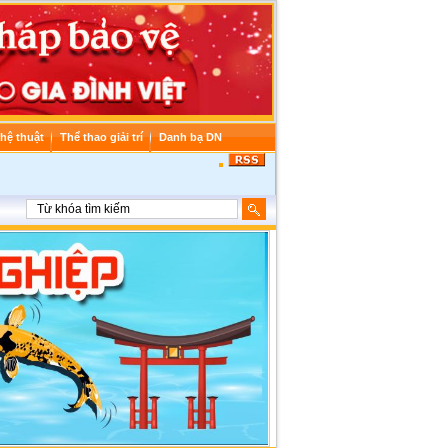
hệ thuật
Thể thao giải trí
Danh bạ DN