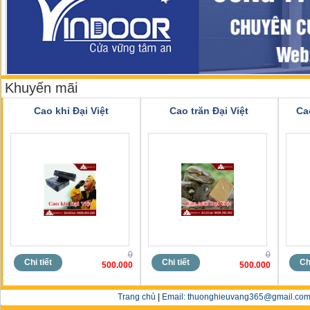
Khuyến mãi
Cao khỉ Đại Việt
Cao trăn Đại Việt
Ca
0
0
Chi tiết
Chi tiết
Chi
500.000
500.000
Trang chủ
|
Email: thuonghieuvang365@gmail.com 