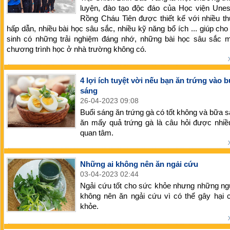
luyện, đào tạo độc đáo của Học viện Une
Rồng Cháu Tiên được thiết kế với nhiều t
hấp dẫn, nhiều bài học sâu sắc, nhiều kỹ năng bổ ích ... giúp cho 
sinh có những trải nghiệm đáng nhớ, những bài học sâu sắc m
chương trình học ở nhà trường không có.
4 lợi ích tuyệt vời nếu bạn ăn trứng vào b
sáng
26-04-2023 09:08
Buổi sáng ăn trứng gà có tốt không và bữa 
ăn mấy quả trứng gà là câu hỏi được nhiề
quan tâm.
Những ai không nên ăn ngải cứu
03-04-2023 02:44
Ngải cứu tốt cho sức khỏe nhưng những ng
không nên ăn ngải cứu vì có thể gây hại 
khỏe.