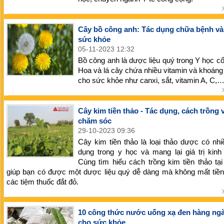
Cây bồ công anh: Tác dụng chữa bệnh và 
sức khỏe
05-11-2023 12:32
Bồ công anh là dược liệu quý trong Y học cổ
Hoa và lá cây chứa nhiều vitamin và khoáng 
cho sức khỏe như canxi, sắt, vitamin A, C,
Cây kim tiền thảo - Tác dụng, cách trồng 
chăm sóc
29-10-2023 09:36
Cây kim tiền thảo là loại thảo dược có nh
dụng trong y học và mang lại giá trị kinh
Cùng tìm hiểu cách trồng kim tiền thảo tạ
giúp bạn có được một dược liệu quý dễ dàng mà không mất tiề
các tiệm thuốc đắt đỏ.
10 công thức nước uống xạ đen hàng ngà
cho sức khỏe