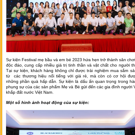
Sự kiện Festival mẹ bầu và em bé 2023 hứa hẹn trở thành sân chơi
độc đáo, cung cấp nhiều giá trị tinh thần và vật chất cho người t
Tại sự kiện, khách hàng không chỉ được trải nghiệm mua sắm s
từ các thương hiệu nổi tiếng với giá rẻ, mà còn có cơ hội đư
những phần quà hấp dẫn. Sự kiện là dấu ấn quan trọng trong hàn
phụng sự của các sản phẩm Mẹ và Bé gửi đến các gia đình người V
khắp đất nước Việt Nam.
Một số hình ảnh hoạt động của sự kiện: