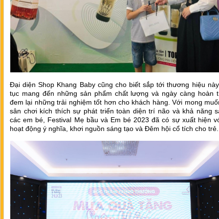
Đại diện Shop Khang Baby cũng cho biết sắp tới thương hiệu này
tục mang đến những sản phẩm chất lượng và ngày càng hoàn t
đem lại những trải nghiệm tốt hơn cho khách hàng. Với mong muố
sân chơi kích thích sự phát triển toàn diện trí não và khả năng 
các em bé, Festival Mẹ bầu và Em bé 2023 đã có sự xuất hiện vớ
hoạt động ý nghĩa, khơi nguồn sáng tạo và Đêm hội cổ tích cho trẻ.