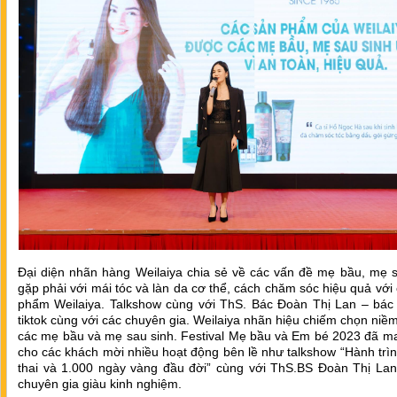
Đại diện nhãn hàng Weilaiya chia sẻ về các vấn đề mẹ bầu, mẹ s
gặp phải với mái tóc và làn da cơ thể, cách chăm sóc hiệu quả với
phẩm Weilaiya. Talkshow cùng với ThS. Bác Đoàn Thị Lan – bác
tiktok cùng với các chuyên gia. Weilaiya nhãn hiệu chiếm chọn niềm
các mẹ bầu và mẹ sau sinh. Festival Mẹ bầu và Em bé 2023 đã m
cho các khách mời nhiều hoạt động bên lề như talkshow “Hành tr
thai và 1.000 ngày vàng đầu đời” cùng với ThS.BS Đoàn Thị Lan
chuyên gia giàu kinh nghiệm.