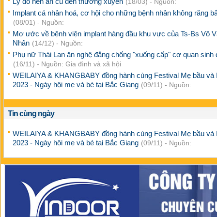
Lý do nên ăn củ dền thường xuyên
(18/03) - Nguồn:
Implant cá nhân hoá, cơ hội cho những bệnh nhân không răng b
(08/01) - Nguồn:
Mơ ước về bệnh viện implant hàng đầu khu vực của Ts-Bs Võ 
Nhân
(14/12) - Nguồn:
Phụ nữ Thái Lan ăn nghệ đắng chống "xuống cấp" cơ quan sinh 
(16/11) - Nguồn: Gia đình và xã hội
WEILAIYA & KHANGBABY đồng hành cùng Festival Mẹ bầu và
2023 - Ngày hội mẹ và bé tại Bắc Giang
(09/11) - Nguồn:
Tin cùng ngày
WEILAIYA & KHANGBABY đồng hành cùng Festival Mẹ bầu và
2023 - Ngày hội mẹ và bé tại Bắc Giang
(09/11) - Nguồn: