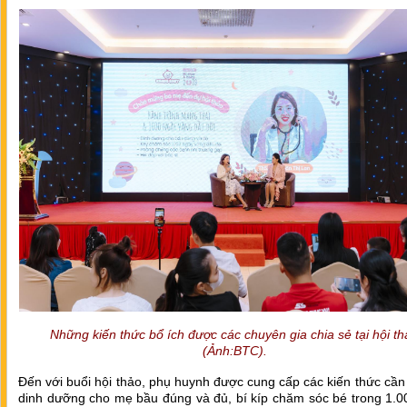
Những kiến thức bổ ích được các chuyên gia chia sẻ tại hội t
(Ảnh:BTC).
Đến với buổi hội thảo, phụ huynh được cung cấp các kiến thức cần 
dinh dưỡng cho mẹ bầu đúng và đủ, bí kíp chăm sóc bé trong 1.0