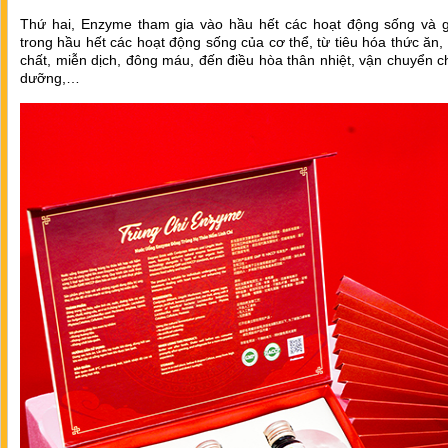
Thứ hai, Enzyme tham gia vào hầu hết các hoạt động sống và 
trong hầu hết các hoạt động sống của cơ thể, từ tiêu hóa thức ăn, 
chất, miễn dịch, đông máu, đến điều hòa thân nhiệt, vận chuyển c
dưỡng,…