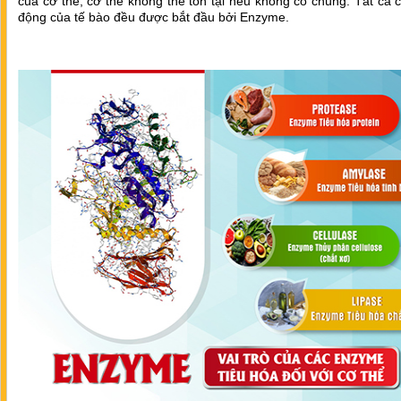
của cơ thể, cơ thể không thể tồn tại nếu không có chúng. Tất cả 
động của tế bào đều được bắt đầu bởi Enzyme.