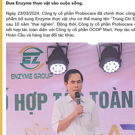
Đưa Enzyme thực vật vào cuộc sống.
Ngày 23/03/2024, Công ty cổ phần Probiocare đã chính thức công
phẩm bổ sung Enzyme thực vật cho cơ thể mang tên “Trùng Chi 
sau 10 năm “thai nghén”. Đồng thời, Công ty cổ phần Probiocare
kết hợp tác toàn diện với Công ty cổ phần OCOP Mart, Hợp tác 
Hoàn Cầu và hàng loạt đối tác khác.