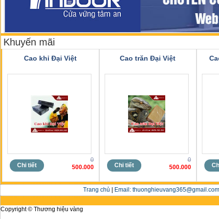
Khuyến mãi
Cao khỉ Đại Việt
Cao trăn Đại Việt
Ca
0
0
Chi tiết
Chi tiết
Chi
500.000
500.000
Trang chủ
|
Email: thuonghieuvang365@gmail.com 
Copyright © Thương hiệu vàng