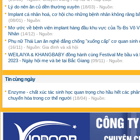
Lý do nên ăn củ dền thường xuyên
(18/03) - Nguồn:
Implant cá nhân hoá, cơ hội cho những bệnh nhân không răng b
(08/01) - Nguồn:
Mơ ước về bệnh viện implant hàng đầu khu vực của Ts-Bs Võ 
Nhân
(14/12) - Nguồn:
Phụ nữ Thái Lan ăn nghệ đắng chống "xuống cấp" cơ quan sinh 
(16/11) - Nguồn: Gia đình và xã hội
WEILAIYA & KHANGBABY đồng hành cùng Festival Mẹ bầu và
2023 - Ngày hội mẹ và bé tại Bắc Giang
(09/11) - Nguồn:
Tin cùng ngày
Enzyme - chất xúc tác sinh học quan trọng cho hầu hết các phả
chuyển hóa trong cơ thể người
(18/04) - Nguồn: