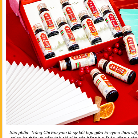
Sản phẩm Trùng Chi Enzyme là sự kết hợp giữa Enzyme thực vật