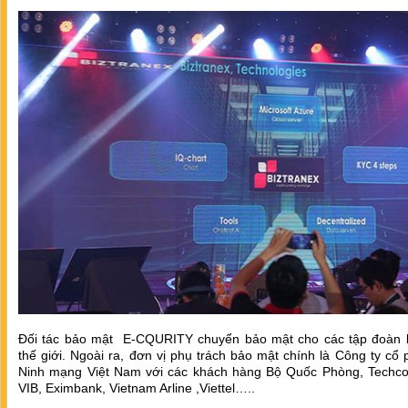
Đối tác bảo mật E-CQURITY chuyển bảo mật cho các tập đoàn l
thế giới. Ngoài ra, đơn vị phụ trách bảo mật chính là Công ty cổ
Ninh mạng Việt Nam với các khách hàng Bộ Quốc Phòng, Techc
VIB, Eximbank, Vietnam Arline ,Viettel…..