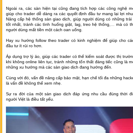
Ngoài ra, các sàn hiện tại cũng đang tích hợp các công nghệ mớ
giúp cho trader dễ dàng ra các quyết định đầu tư mang lại lợi nh
Nâng cấp hệ thống sàn giao dịch, giúp người dùng có những trải
tốt nhất, tránh các tình huống giật, lag, treo hệ thống,… mà có t
người dùng mất tiền một cách oan uổng.
Hay xu hướng follow theo trader có kinh nghiệm để giúp cho các
đầu tư ít rủi ro hơn.
Áp dụng trợ lý ảo, giúp các trader có thể kiểm soát được thị trườ
khi không online liên tục, tránh những tổn thất đáng tiếc cũng là m
những xu hướng mà các sàn giao dịch đang hướng đến.
Cùng với đó, vấn đề nâng cấp bảo mật, hạn chế tối đa những hack
là vấn đề không thể xem nhẹ.
Sự ra đời của một sàn giao dịch đáp ứng nhu cầu đúng thời đ
người Việt là điều tất yếu.