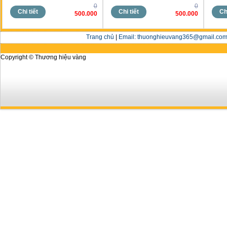
0
0
Chi tiết
Chi tiết
Chi
500.000
500.000
Trang chủ
|
Email: thuonghieuvang365@gmail.com 
Copyright © Thương hiệu vàng