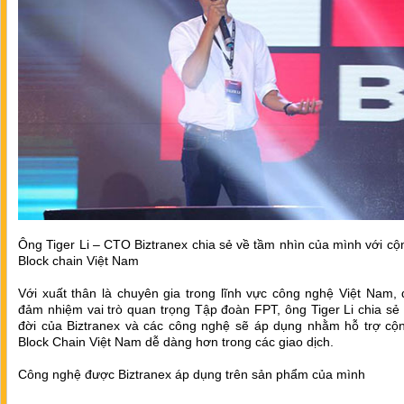
Ông Tiger Li – CTO Biztranex chia sẻ về tầm nhìn của mình với c
Block chain Việt Nam
Với xuất thân là chuyên gia trong lĩnh vực công nghệ Việt Nam,
đảm nhiệm vai trò quan trọng Tập đoàn FPT, ông Tiger Li chia sẻ 
đời của Biztranex và các công nghệ sẽ áp dụng nhằm hỗ trợ cộ
Block Chain Việt Nam dễ dàng hơn trong các giao dịch.
Công nghệ được Biztranex áp dụng trên sản phẩm của mình