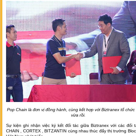
Pop Chain là đơn vị đồng hành, cùng kết hợp với Biztranex tổ chức
vừa rồi.
Sự kiện ghi nhận việc ký kết đối tác giữa Biztranex với các đối
CHAIN , CORTEX , BITZANTIN cùng nhau thúc đẩy thị trường Bloc