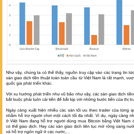
Như vậy, chúng ta có thể thấy, nguồn truy cập vào các trang tin tứ
sàn giao dịch tiền thuật toán toàn cầu từ Việt Nam là rất mạnh, vượ
quốc gia phát triển khác.
Với xu hướng phát triển như vũ bão như vậy, các sàn giao dịch tiền
bắt buộc phải luôn cải tiến để bắt kịp với những bước tiến của thị t
Ngày càng xuất hiện nhiều các sàn tối ưu theo trader của từng q
nhằm hỗ trợ người chơi một cách tối đa nhất. Ví dụ, ngày càng n
ở Việt Nam đang hỗ trợ người dùng mua Bitcoin bằng Việt Nam 
có thể giao dịch. Hay các sàn giao dịch liên tục mở rộng sang nư
và hỗ trợ ngôn ngữ ở các nước,…