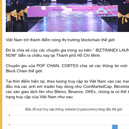
Việt Nam trở thành điểm nóng thị trường blockchain thế giới
Đó là chia sẻ của các chuyên gia trong sự kiện “ BIZTRANEX LA
NOW” diễn ra chiều nay tại Thành phố Hồ Chí Minh.
Chuyên gia của POP CHAIN, CORTEX chia sẻ các thông tin mới 
Block Chain thế giới.
Tại thời điểm hiện tại, theo lượng truy cập từ Việt Nam vào các tr
đầu mà các anh em trader hay dùng như CoinMarketCap, Bitcointal
các sàn giao dịch lớn như Bittrex, Binance, OKEx, chúng ta có thể 
hạng truy cập của Việt Nam như sau: