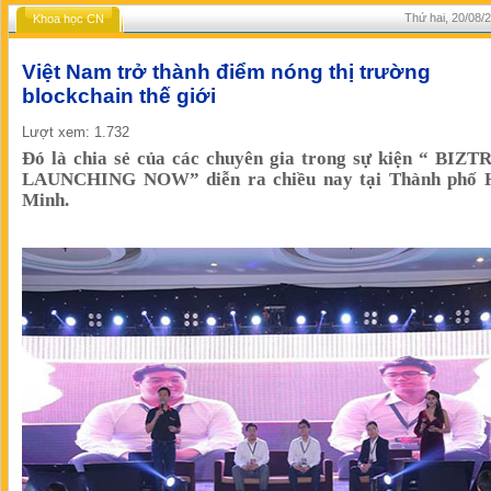
Thứ hai, 20/08/
Khoa học CN
Việt Nam trở thành điểm nóng thị trường
blockchain thế giới
Lượt xem: 1.732
Đó là chia sẻ của các chuyên gia trong sự kiện “ BIZ
LAUNCHING NOW” diễn ra chiều nay tại Thành phố 
Minh.