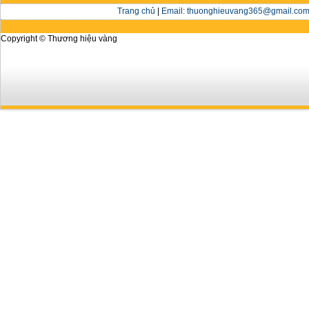
Trang chủ
|
Email: thuonghieuvang365@gmail.com 
Copyright © Thương hiệu vàng