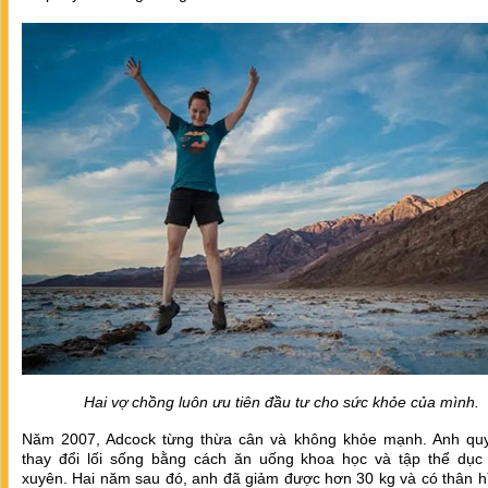
Hai vợ chồng luôn ưu tiên đầu tư cho sức khỏe của mình.
Năm 2007, Adcock từng thừa cân và không khỏe mạnh. Anh quy
thay đổi lối sống bằng cách ăn uống khoa học và tập thể dục
xuyên. Hai năm sau đó, anh đã giảm được hơn 30 kg và có thân h