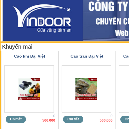
Khuyến mãi
Cao khỉ Đại Việt
Cao trăn Đại Việt
Ca
0
0
Chi tiết
Chi tiết
Chi
500.000
500.000