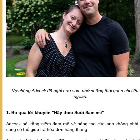
Vợ chồng Adcock đã nghỉ hưu sớm nhờ những thói quen chi tiêu
ngoan.
1. Bỏ qua lời khuyên "Hãy theo đuổi đam mê"
Adcock nói rằng niềm đam mê về sáng tạo của anh không phải 
cũng có thể giúp trả hóa đơn hàng tháng.