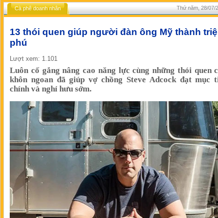
Thứ năm, 28/07/2
Cà phê doanh nhân
13 thói quen giúp người đàn ông Mỹ thành tri
phú
Lượt xem: 1.101
Luôn cố gắng nâng cao năng lực cùng những thói quen c
khôn ngoan đã giúp vợ chồng Steve Adcock đạt mục ti
chính và nghỉ hưu sớm.