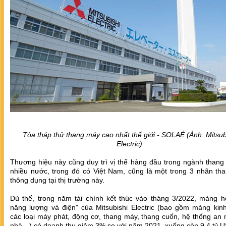
Tòa tháp thử thang máy cao nhất thế giới - SOLAÉ (Ảnh: Mitsub
Electric).
Thương hiệu này cũng duy trì vị thế hàng đầu trong ngành thang
nhiều nước, trong đó có Việt Nam, cũng là một trong 3 nhãn th
thông dụng tại thị trường này.
Dù thế, trong năm tài chính kết thúc vào tháng 3/2022, mảng h
năng lượng và điện" của Mitsubishi Electric (bao gồm mảng kin
các loại máy phát, động cơ, thang máy, thang cuốn, hệ thống an 
nhà…) có doanh thu giảm 3% so với năm 2021, xuống còn 9,4 tỷ 