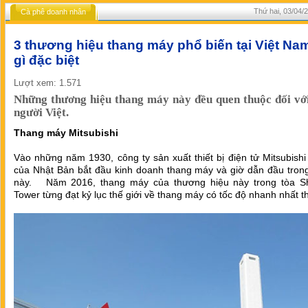
Thứ hai, 03/04/
Cà phê doanh nhân
3 thương hiệu thang máy phổ biến tại Việt Na
gì đặc biệt
Lượt xem: 1.571
Những thương hiệu thang máy này đều quen thuộc đối vớ
người Việt.
Thang máy Mitsubishi
Vào những năm 1930, công ty sản xuất thiết bị điện tử Mitsubishi 
của Nhật Bản bắt đầu kinh doanh thang máy và giờ dẫn đầu tron
này. Năm 2016, thang máy của thương hiệu này trong tòa S
Tower từng đạt kỷ lục thế giới về thang máy có tốc độ nhanh nhất th