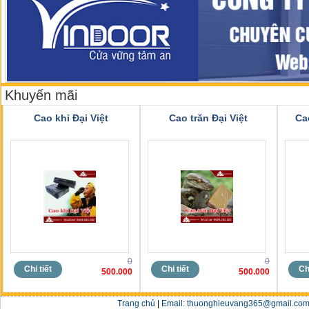
Khuyến mãi
Cao khỉ Đại Việt
Cao trăn Đại Việt
Ca
0
0
Chi tiết
Chi tiết
Chi
500.000
500.000
Trang chủ
|
Email: thuonghieuvang365@gmail.com 