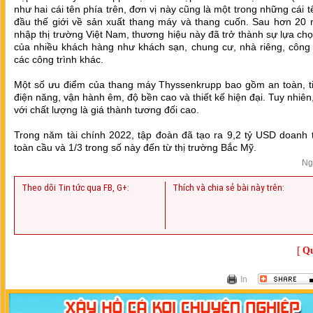
như hai cái tên phía trên, đơn vị này cũng là một trong những cái 
đầu thế giới về sản xuất thang máy và thang cuốn. Sau hơn 20 
nhập thị trường Việt Nam, thương hiệu này đã trở thành sự lựa chọ
của nhiều khách hàng như khách sạn, chung cư, nhà riêng, công 
các công trình khác.
Một số ưu điểm của thang máy Thyssenkrupp bao gồm an toàn, ti
điện năng, vận hành êm, độ bền cao và thiết kế hiện đại. Tuy nhiên
với chất lượng là giá thành tương đối cao.
Trong năm tài chính 2022, tập đoàn đã tạo ra 9,2 tỷ USD doanh 
toàn cầu và 1/3 trong số này đến từ thị trường Bắc Mỹ.
Ng
Theo dõi Tin tức qua FB, G+:
Thích và chia sẻ bài này trên:
[
Qu
In