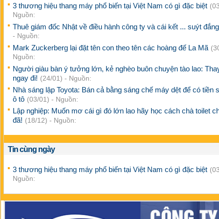
3 thương hiệu thang máy phổ biến tại Việt Nam có gì đặc biệt
(03
Nguồn:
Thuê giám đốc Nhật về điều hành công ty và cái kết ... suýt đắn
- Nguồn:
Mark Zuckerberg lại đặt tên con theo tên các hoàng đế La Mã
(3
Nguồn:
Người giàu bàn ý tưởng lớn, kẻ nghèo buôn chuyện tào lao: Thay
ngay đi!
(24/01) - Nguồn:
Nhà sáng lập Toyota: Bán cả bằng sáng chế máy dệt để có tiền 
ô tô
(03/01) - Nguồn:
Lập nghiệp: Muốn mơ cái gì đó lớn lao hãy học cách chà toilet c
đã!
(18/12) - Nguồn:
Tin cùng ngày
3 thương hiệu thang máy phổ biến tại Việt Nam có gì đặc biệt
(03
Nguồn: