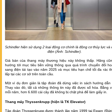
Schindler hiện sử dụng 2 loại động cơ chính là động cơ thủy lực và
điện (Ảnh: Schindler).
Giá bán của thang máy thương hiệu này không thấp. Hãng cũ
hướng tới mục tiêu bền vững thông qua quá trình chuyển đổi ho
sang điện tái tạo vào năm 2025 và mục tiêu hạn chế tối đa rác t
lấp tại các cơ sở trên toàn cầu.
Một ví dụ đơn giản là tập đoàn đã dừng việc in sách hướng dẫn 
Thay vào đó, tất cả những thông tin này đã được số hóa. Bằng v
mỗi năm, hơn 6.600 cái cây đã không bị chặt phá để làm giấy in.
Thang máy Thyssenkrupp (hiện là TK Elevator)
Tập đoàn Thyssenkrupp được thành lập năm 1999 tại Essen (Đức