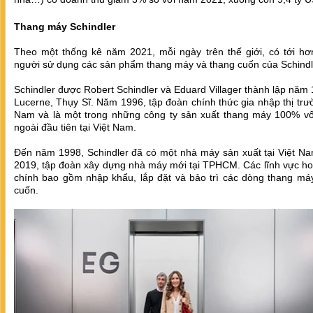
Thang máy Schindler
Theo một thống kê năm 2021, mỗi ngày trên thế giới, có tới hơn
người sử dụng các sản phẩm thang máy và thang cuốn của Schindl
Schindler được Robert Schindler và Eduard Villager thành lập năm 
Lucerne, Thụy Sĩ. Năm 1996, tập đoàn chính thức gia nhập thị trư
Nam và là một trong những công ty sản xuất thang máy 100% v
ngoài đầu tiên tại Việt Nam.
Đến năm 1998, Schindler đã có một nhà máy sản xuất tại Việt N
2019, tập đoàn xây dựng nhà máy mới tại TPHCM. Các lĩnh vực ho
chính bao gồm nhập khẩu, lắp đặt và bảo trì các dòng thang máy
cuốn.