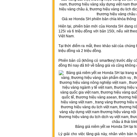
Giá xe Honda SH phiên bản chìa khóa thông 
Hiện tại, phiên bản mới của Honda SH đang có 
125i và 6 triệu đồng với bản 150i, nếu xét th
Việt Nam.
Tại thời điểm ra mắt, theo khảo sát của chúng tô
triệu đồng và 2 triệu đồng.
Phiên bản cũ (không có smartkey) trước đây c
đồng thì nay đã trở về bằng giá và cũng khôn
Bảng giá niêm yết xe Honda SH tại 
Lý giải cho việc tăng giá này, nhân viên bá