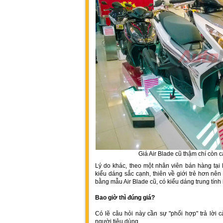
Giá Air Blade cũ thậm chí còn 
Lý do khác, theo một nhân viên bán hàng tại
kiểu dáng sắc cạnh, thiên về giới trẻ hơn nê
bằng mẫu Air Blade cũ, có kiểu dáng trung tính
Bao giờ thì đúng giá?
Có lẽ câu hỏi này cần sự "phối hợp" trả lời
người tiêu dùng.