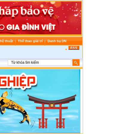
hệ thuật
Thể thao giải trí
Danh bạ DN