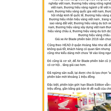
Giá xe Air Blade phiên bản 2016 vẫn chư
Cũng theo HEAD ở quận Hoàng Mai như đã đề 
không quá tốt, khách hàng có quan tâm nhưng 
cũng như kiểu dáng mới chưa "đi vào lòng ngườ
Đó cũng là cơ sở, để Air Blade phiên bản cũ 
có cơ hội... tăng giá cao hơn.
Đã ngừng sản xuất, lại được cho là lựa chọn "a
phiên bản mới khoảng 1 triệu đồng.
Đặc biệt, phiên bản giới hạn Black Edition vẫn
triệu đồng, gần bằng giá bán lẻ đề xuất của c