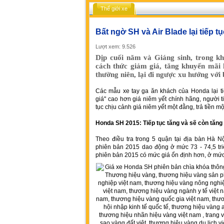
Thế giới xe
Bất ngờ SH và Air Blade lại tiếp tụ
Lượt xem: 9.526
Dịp cuối năm và Giáng sinh, trong kh
cách thức giảm giá, tăng khuyến mãi 
thường niên, lại đi ngược xu hướng với 
Các mẫu xe tay ga ăn khách của Honda lại t
giá" cao hơn giá niêm yết chính hãng, người t
tục chịu cảnh giá niêm yết một đằng, trả tiền mộ
Honda SH 2015: Tiếp tục tăng và sẽ còn tăng
Theo điều tra trong 5 quận tại địa bàn Hà N
phiên bản 2015 dao động ở mức 73 - 74,5 tri
phiên bản 2015 có mức giá ổn định hơn, ở mức