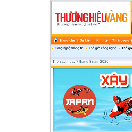
Trang chủ
Sự kiện
Kinh tế
Thị trường
Công nghệ thông tin
Thế giới công nghệ
Thế gi
Thứ sáu, ngày 7 tháng 8 năm 2026