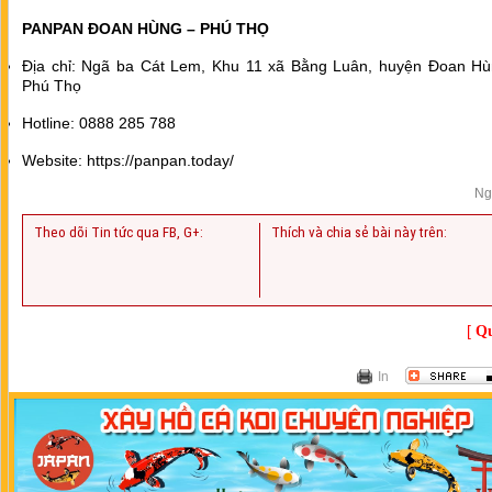
PANPAN ĐOAN HÙNG – PHÚ THỌ
Địa chỉ: Ngã ba Cát Lem, Khu 11 xã Bằng Luân, huyện Đoan Hùn
Phú Thọ
Hotline: 0888 285 788
Website: https://panpan.today/
Ng
Theo dõi Tin tức qua FB, G+:
Thích và chia sẻ bài này trên:
[
Qu
In