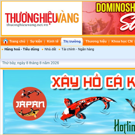
Trang chủ
Sự kiện
Kinh tế
Thị trường
Thương hiệu
Khoa học CN
Hàng hoá - Tiêu dùng
Nhà đất
Tài chính - Ngân hàng
Thứ bảy, ngày 8 tháng 8 năm 2026