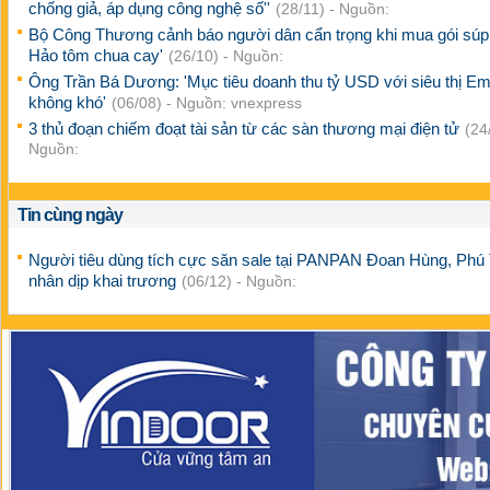
chống giả, áp dụng công nghệ số''
(28/11) - Nguồn:
Bộ Công Thương cảnh báo người dân cẩn trọng khi mua gói súp
Hảo tôm chua cay'
(26/10) - Nguồn:
Ông Trần Bá Dương: 'Mục tiêu doanh thu tỷ USD với siêu thị Em
không khó'
(06/08) - Nguồn: vnexpress
3 thủ đoạn chiếm đoạt tài sản từ các sàn thương mại điện tử
(24
Nguồn:
Tin cùng ngày
Người tiêu dùng tích cực săn sale tại PANPAN Đoan Hùng, Phú
nhân dịp khai trương
(06/12) - Nguồn: