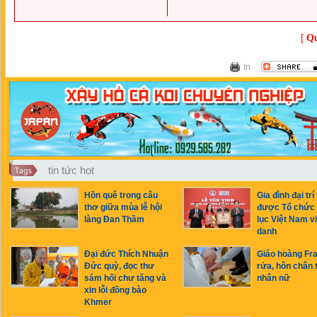
[
Qu
In
tin tức hot
Hồn quê trong câu
Gia đình đại trí
thơ giữa mùa lễ hội
được Tổ chức
làng Đan Thầm
lục Việt Nam v
danh
Đại đức Thích Nhuận
Giáo hoàng Fr
Đức quỳ, đọc thư
rửa, hôn chân 
sám hối chư tăng và
nhân nữ
xin lỗi đồng bào
Khmer