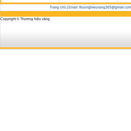
Trang chủ
|
Email: thuonghieuvang365@gmail.com 
Copyright © Thương hiệu vàng