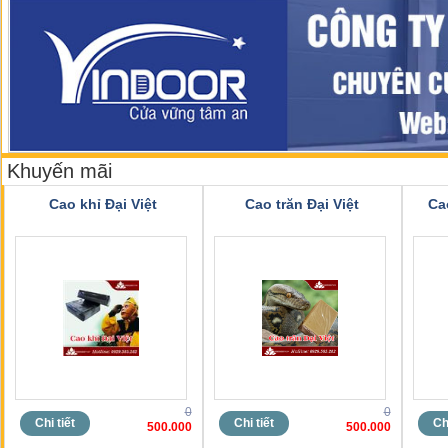
Khuyến mãi
Cao khỉ Đại Việt
Cao trăn Đại Việt
Ca
0
0
Chi tiết
Chi tiết
Chi
500.000
500.000