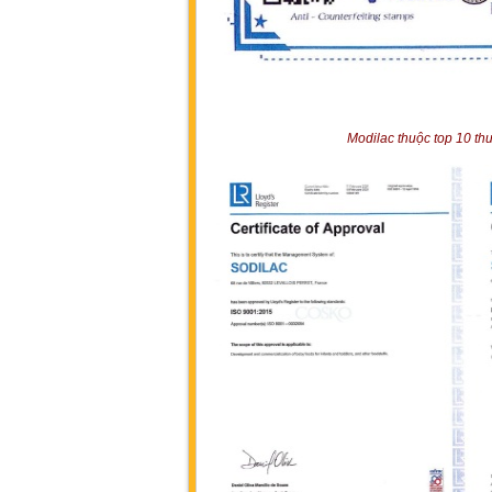
Modilac thuộc top 10 t