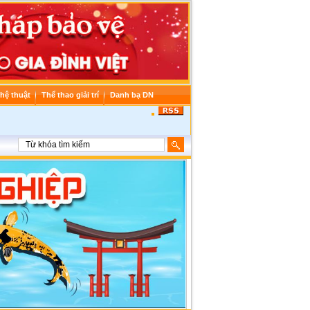
hệ thuật
Thể thao giải trí
Danh bạ DN