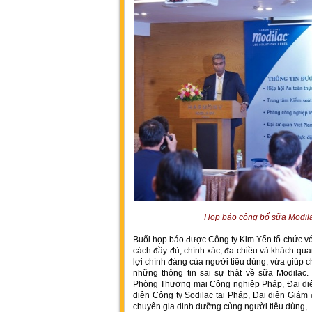
Họp báo công bố sữa Modila
Buổi họp báo được Công ty Kim Yến tổ chức vớ
cách đầy đủ, chính xác, đa chiều và khách qu
lợi chính đáng của người tiêu dùng, vừa giúp
những thông tin sai sự thật về sữa Modilac
Phòng Thương mại Công nghiệp Pháp, Đại diệ
diện Công ty Sodilac tại Pháp, Đại diện Giám 
chuyên gia dinh dưỡng cùng người tiêu dùng,