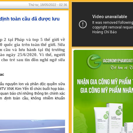
Thứ tư, 18/05/2022 - 02:36
 định toàn cầu đã được lưu
 2 tại Pháp và top 5 thế giới về
0 quốc gia trên toàn thế giới. Sữa
n cầu và lưu hành tại thị trường
ào ngày 25/6/2020. Vì thế, người
cho trẻ sau tin đồn nghi ngờ sữa
lac
hẩu nguyên lon và phân độc quyền
sữa
 MTV XNK Kim Yến tổ chức buổi họp báo.
 quan báo chí những thông tin chính xác
ểm định toàn cầu, không nhiễm khuẩn