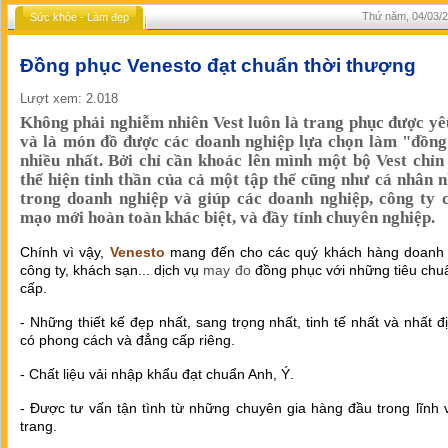
Thứ năm, 04/03/2
Sức khỏe - Làm đẹp
Đồng phục Venesto đạt chuẩn thời thượng
Lượt xem: 2.018
Không phải nghiễm nhiên Vest luôn là trang phục được yê
và là món đồ được các doanh nghiệp lựa chọn làm "đồng
nhiều nhất. Bởi chỉ cần khoác lên mình một bộ Vest chỉn
thể hiện tinh thần của cả một tập thể cũng như cá nhân 
trong doanh nghiệp và giúp các doanh nghiệp, công ty 
mạo mới hoàn toàn khác biệt, và đầy tính chuyên nghiệp.
Chính vì vậy,
Venesto
mang đến cho các quý khách hàng doanh 
công ty, khách sạn... dịch vụ
may đo
đồng phục với những tiêu chu
cấp.
- Những thiết kế đẹp nhất, sang trọng nhất, tinh tế nhất và nhất đ
có phong cách và đẳng cấp riêng.
- Chất liệu vải nhập khẩu đạt chuẩn Anh, Ý.
- Được tư vấn tận tình từ những chuyên gia hàng đầu trong lĩnh 
trang.