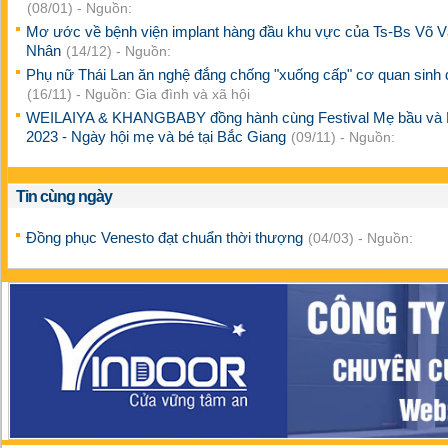
(08/01) - Nguồn:
Mơ ước về bệnh viện implant hàng đầu khu vực của Ts-Bs Võ 
Nhân
(14/12) - Nguồn:
Phụ nữ Thái Lan ăn nghệ đắng chống "xuống cấp" cơ quan sinh 
(16/11) - Nguồn: Gia đình và xã hội
WEILAIYA & KHANGBABY đồng hành cùng Festival Mẹ bầu và
2023 - Ngày hội mẹ và bé tại Bắc Giang
(09/11) - Nguồn:
Tin cùng ngày
Đồng phục Venesto đạt chuẩn thời thượng
(04/03) - Nguồn: