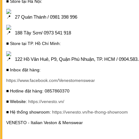
■ Store tại Hà Nội:
27 Quán Thánh / 0981 398 996
188 Tây Sơn/ 0973 541 918
■ Store tại TP. Hồ Chí Minh:
122 Hồ Văn Huê, P9, Quận Phú Nhuận, TP. HCM / 0904.583
■ Inbox đặt hàng:
https://www.facebook.com/Venestomenswear
■ Hotline đặt hàng: 0857860370
■ Website:
https://venesto.vn/
■ Hệ thống showroom:
https://venesto.vn/he-thong-showroom
VENESTO - Italian Veston & Menswear