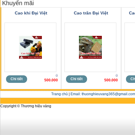
Khuyến mãi
Cao khỉ Đại Việt
Cao trăn Đại Việt
Ca
0
0
Chi tiết
Chi tiết
Chi
500.000
500.000
Trang chủ
|
Email: thuonghieuvang365@gmail.com 
Copyright © Thương hiệu vàng