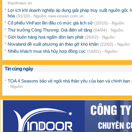
thanhnien.vn
Lợi ích khi doanh nghiệp áp dụng giải pháp truy xuất nguồn gốc 
hóa
(31/10) - Nguồn: new-ocean.com.vn
Cổ phiếu VinFast lần đầu có mức giá lịch sử
(10/10) - Nguồn:
Thứ trưởng Công Thương: Giá điện sẽ tăng
(04/04) - Nguồn:
Giới buôn hàng hoá ngấm đòn lạm phát
(26/02) - Nguồn:
Novaland đề xuất phương án tháo gỡ khó khăn
(22/02) - Nguồn:
Nhiều khách mua nhà hủy hợp đồng cọc
(16/01) - Nguồn:
Tin cùng ngày
TOA 4 Seasons bảo vệ ngôi nhà thân yêu của bạn và chính bạn
- Nguồn: