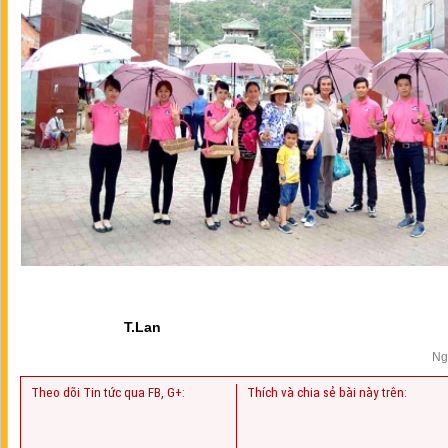
T.Lan
Ng
Theo dõi Tin tức qua FB, G+:
Thích và chia sẻ bài này trên: