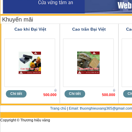
Khuyến mãi
Cao khỉ Đại Việt
Cao trăn Đại Việt
Ca
0
0
Chi tiết
Chi tiết
Chi
500.000
500.000
Trang chủ
|
Email: thuonghieuvang365@gmail.com 
Copyright © Thương hiệu vàng