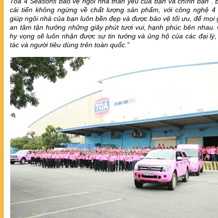
Toa 4 Seasons bảo vệ ngôi nhà thân yêu của bạn và chính bạn”. 
cải tiến không ngừng về chất lượng sản phẩm, với công nghệ 4
giúp
ngôi nhà của bạn luôn bền đẹp và được bảo vệ tối ưu
, để mọi 
an tâm tận hưởng những giây phút tươi vui, hạnh phúc bên nhau.
hy vọng sẽ luôn nhận được sự tin tưởng và ủng hộ của các đại lý,
tác và người tiêu dùng trên toàn quốc.”