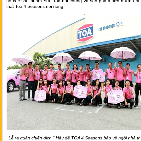
hộ các sản phẩm Sơn Toa nói chung và sản phẩm sơn nước nội 
thất Toa 4 Seasons nói riêng
Lễ ra quân chiến dịch “ Hãy để TOA 4 Seasons bảo vệ ngôi nhà t